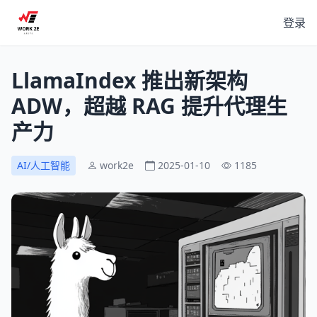
登录
LlamaIndex 推出新架构
ADW，超越 RAG 提升代理生
产力
AI/人工智能
work2e
2025-01-10
1185