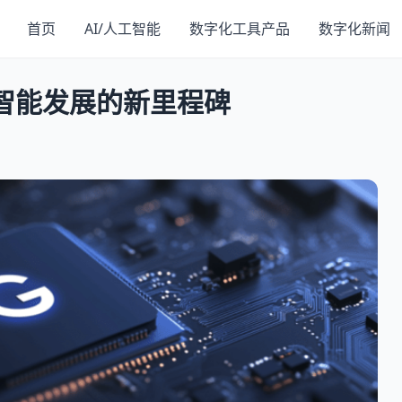
首页
AI/人工智能
数字化工具产品
数字化新闻
：人工智能发展的新里程碑