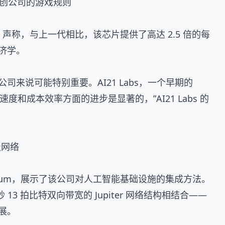
能初创公司的游戏规则
gle 声称，与上一代相比，该芯片提供了高达 2.5 倍的每
济学。
来说可能特别重要。AI21 Labs，一个早期的
、速度和成本效率方面的进步是显著的，”AI21 Labs 的
级网络
illium，展示了该公司对人工智能基础设施的集成方法。
秒 13 拍比特双向带宽的 Jupiter 网络结构相结合——
展。