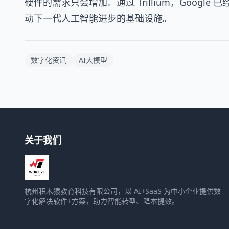
硬件的需求只会增加。通过 Trillium，Goog
动下一代人工智能进步的基础设施。
数字化资讯
AI大模型
关于我们
杭州积木猿教育科技有限公司，以 AI+SaaS 为中小企业提供数
字化解决软件+方案，助力智能转型、降本提效。