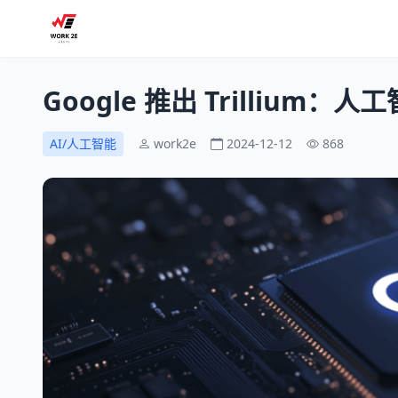
Google 推出 Trillium
AI/人工智能
work2e
2024-12-12
868