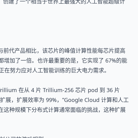
m 芯片，创建了一个相当于世界上最强大的人工智能超级计
进步。与前代产品相比，该芯片的峰值计算性能每芯片提高
宽都增加了一倍。也许最重要的是，它实现了 67%的能
正在努力应对人工智能训练的巨大电力需求。
um 在从 4 片 Trillium-256 芯片 pod 到 36 片
的扩展，扩展效率为 99%，”Google Cloud 计算和人工
。考虑到在这种规模下分布式计算通常面临的挑战，这种扩展