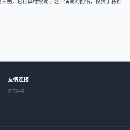
le 已经表明，它打算继续处于这一演变的前沿，投资于将推
友情连接
暂无链接