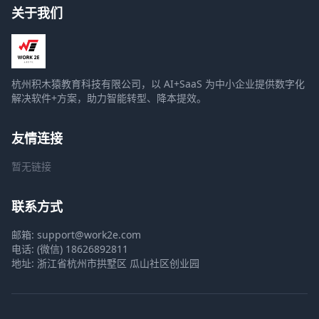
关于我们
杭州积木猿教育科技有限公司，以 AI+SaaS 为中小企业提供数字化
解决软件+方案，助力智能转型、降本提效。
友情连接
暂无链接
联系方式
邮箱: support@work2e.com
电话: (微信) 18626892811
地址: 浙江省杭州市拱墅区 瓜山社区创业园