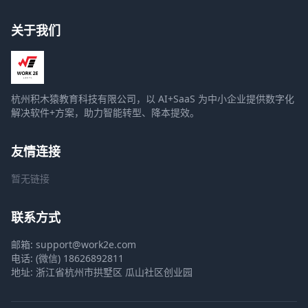
关于我们
杭州积木猿教育科技有限公司，以 AI+SaaS 为中小企业提供数字化
解决软件+方案，助力智能转型、降本提效。
友情连接
暂无链接
联系方式
邮箱: support@work2e.com
电话: (微信) 18626892811
地址: 浙江省杭州市拱墅区 瓜山社区创业园