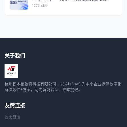
1276 阅读
关于我们
杭州积木猿教育科技有限公司，以 AI+SaaS 为中小企业提供数字化
解决软件+方案，助力智能转型、降本提效。
友情连接
暂无链接