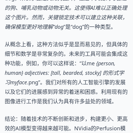
的狗、哺乳动物或动物无关。这使得AI难以正确处理
这个图片。然而，关键锁定技术可以建立这种关联，
确保模型更好地理解“dog
”是“dog”的一种类型。
从概念上看，这种方法似乎是显而易见的，但具体的
细节和数学是非常复杂的。未来的工具可能会集成这
种功能，例如，你可以这样说：“以me
{person,
human} adjectives: [tall, bearded, stocky] 的形式学
习myface
.png”。我们对所有的人工智能引擎的发展
以及它们的进展感到异常的着迷和困惑。利用现有的
图像进行工作是我们认为具有许多益处的领域。
结论：随着技术的不断创新和进步，构建更小、更高
效的AI模型变得越来越可能。NVidia的Perfusion模