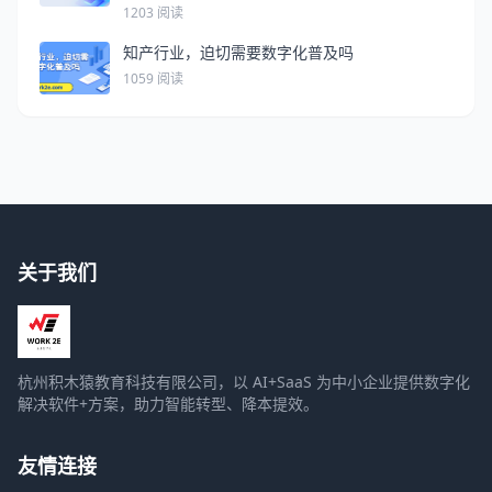
1203 阅读
知产行业，迫切需要数字化普及吗
1059 阅读
关于我们
杭州积木猿教育科技有限公司，以 AI+SaaS 为中小企业提供数字化
解决软件+方案，助力智能转型、降本提效。
友情连接