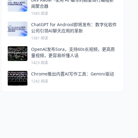
闻聚合器
1583 阅读
ChatGPT for Android即将发布：数字化软件
公司引领AI聊天应用的革新
1381 阅读
OpenAI发布Sora，支持60s长视频，更高质
量视频，更容易听懂人话
1423 阅读
Chrome推出内置AI写作工具：Gemini驱动
1242 阅读