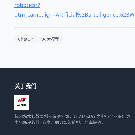
robotics/?
utm_campaign=Artificial%2BIntelligence%2BW
ChatGPT
AI大模型
关于我们
杭州积木猿教育科技有限公司，以 AI+SaaS 为中小企业提供数
字化解决软件+方案，助力智能转型、降本提效。