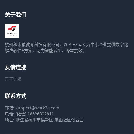
关于我们
杭州积木猿教育科技有限公司，以 AI+SaaS 为中小企业提供数字化
解决软件+方案，助力智能转型、降本提效。
友情连接
暂无链接
联系方式
邮箱: support@work2e.com
电话: (微信) 18626892811
地址: 浙江省杭州市拱墅区 瓜山社区创业园