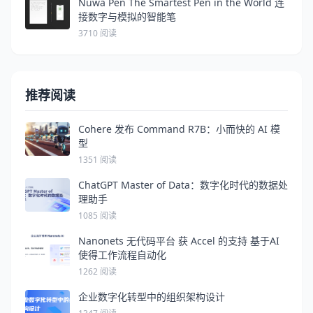
Nuwa Pen The Smartest Pen in the World 连
接数字与模拟的智能笔
3710 阅读
推荐阅读
Cohere 发布 Command R7B：小而快的 AI 模
型
1351 阅读
ChatGPT Master of Data：数字化时代的数据处
理助手
1085 阅读
Nanonets 无代码平台 获 Accel 的支持 基于AI
使得工作流程自动化
1262 阅读
企业数字化转型中的组织架构设计