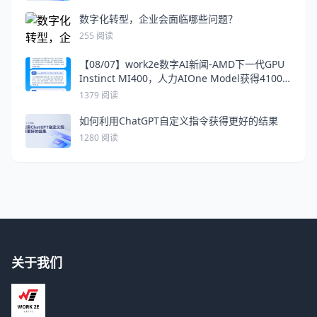
数字化转型，企业会面临哪些问题？
255 阅读
【08/07】work2e数字AI新闻-AMD下一代GPU
Instinct MI400，人力AIOne Model获得4100
万美元融资，Zoom允许对用户内容进行AI训练
1379 阅读
如何利用ChatGPT自定义指令获得更好的结果
1280 阅读
关于我们