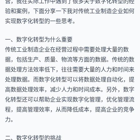
营，我在实际工作中遇到了很多关于数字化转型的经
验和案例，下面分享一下我对传统工业制造企业如何
实现数字化转型的一些思考。
一、数字化转型为什么重要
传统工业制造企业在经营过程中需要处理大量的数
据，包括生产、质量、物流等方面的数据。传统的数
据处理方法效率低下，往往需要大量的人力和时间来
处理数据。而数字化转型可以将数据处理自动化，提
高数据处理效率，减少人力和时间成本。另外，数字
化转型还可以帮助企业实现数字化管理，优化管理流
程，提高管理效率，从而降低成本，提高企业的竞争
力。
二、数字化转型的挑战