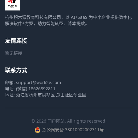
杭州积木猿教育科技有限公司，以 AI+SaaS 为中小企业提供数字化
解决软件+方案，助力智能转型、降本提效。
友情连接
暂无链接
联系方式
邮箱: support@work2e.com
电话: (微信) 18626892811
地址: 浙江省杭州市拱墅区 瓜山社区创业园
© 2026 门户网站. All rights reserved.
浙公网安备 33010902002311号