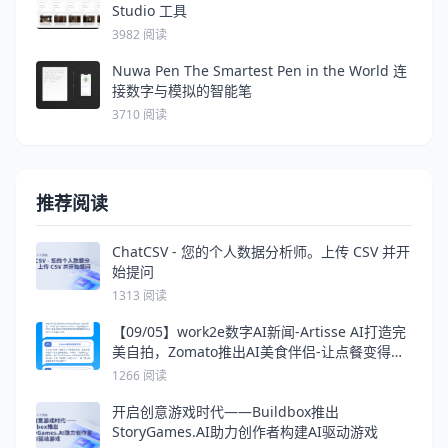
Studio 工具
3982 阅读
Nuwa Pen The Smartest Pen in the World 连
接数字与模拟的智能笔
3710 阅读
推荐阅读
ChatCSV - 您的个人数据分析师。上传 CSV 并开
始提问
1313 阅读
【09/05】work2e数字AI新闻-Artisse AI打造完
美自拍，Zomato推出AI美食伴侣-让点餐变得更
智能，Zoom AI提升会议效率的智能助手
1266 阅读
开启创意游戏时代——Buildbox推出
StoryGames.AI助力创作者构建AI驱动游戏