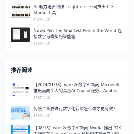
AI 助力电影制作：Lightricks 公司推出 LTX
Studio 工具
3979 阅读
Nuwa Pen The Smartest Pen in the World 连
接数字与模拟的智能笔
3700 阅读
推荐阅读
【2024/01/18】work2e数字AI新闻-Microsoft
推出面向个人的高级AI Copilot服务，Adobe推
出的新AI驱动的Premiere Pro功能消除了乏味的
1067 阅读
音频编辑任务
传统企业要进行数字化转型怎么做才更有效？
1185 阅读
【08/13】work2e数字AI新闻-Nvidia 推出 RTX
工作站芯片,pi.exchange 轻松构建机器学习模