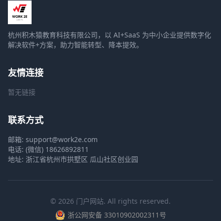
杭州积木猿教育科技有限公司，以 AI+SaaS 为中小企业提供数字化
解决软件+方案，助力智能转型、降本提效。
友情连接
暂无链接
联系方式
邮箱: support@work2e.com
电话: (微信) 18626892811
地址: 浙江省杭州市拱墅区 瓜山社区创业园
© 2026 门户网站. All rights reserved.
浙公网安备 33010902002311号