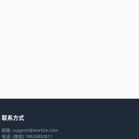
联系方式
邮箱: support@work2e.com
电话: (微信) 18626892811