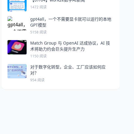
1472 阅读
gpt4all，一个不需要显卡就可以运行的本地
GPT模型
5158 阅读
Match Group 与 OpenAI 达成协议，AI 技
术将助力约会巨头提升生产力
1150 阅读
对于数字化转型，企业、工厂应该如何应
对？
954 阅读