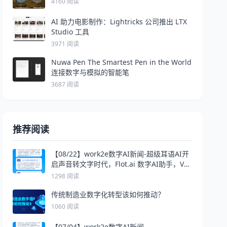
4160 阅读
AI 助力电影制作：Lightricks 公司推出 LTX
Studio 工具
3971 阅读
Nuwa Pen The Smartest Pen in the World
连接数字与模拟的智能笔
3687 阅读
推荐阅读
【08/22】work2e数字AI新闻-超级耳语AI开
启声音转文字时代，Flot.ai 数字AI助手，Vzy
AI助力创造网站
1298 阅读
传统制造业数字化转型该如何推动？
1060 阅读
【07/04】work2e数字AI新闻