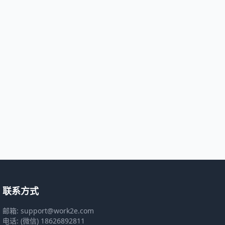
联系方式
邮箱: support@work2e.com
电话: (微信) 18626892811