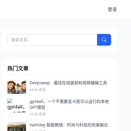
登录
热门文章
Deepswap - 最佳在线面部和视频编辑工具
6644 阅读
gpt4all，一个不需要显卡就可以运行的本地
GPT模型
5158 阅读
Halliday 智能眼镜：时尚与科技的完美融合