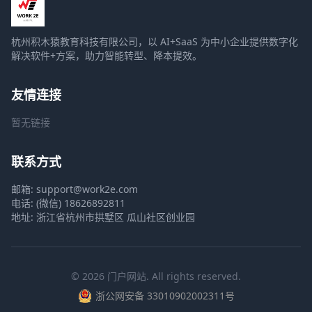
杭州积木猿教育科技有限公司，以 AI+SaaS 为中小企业提供数字化
解决软件+方案，助力智能转型、降本提效。
友情连接
暂无链接
联系方式
邮箱: support@work2e.com
电话: (微信) 18626892811
地址: 浙江省杭州市拱墅区 瓜山社区创业园
© 2026 门户网站. All rights reserved.
浙公网安备 33010902002311号