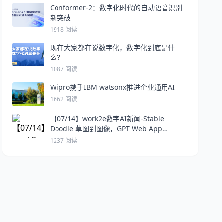
Conformer-2：数字化时代的自动语音识别
新突破
1918 阅读
现在大家都在说数字化，数字化到底是什
么？
1087 阅读
Wipro携手IBM watsonx推进企业通用AI
1662 阅读
【07/14】work2e数字AI新闻-Stable
Doodle 草图到图像，GPT Web App
Generator AI生成Web程序
1237 阅读