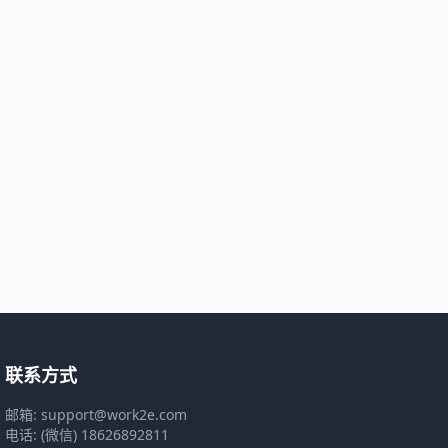
联系方式
邮箱: support@work2e.com
电话: (微信) 18626892811