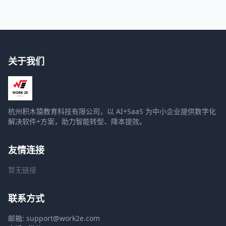
关于我们
杭州积木猿教育科技有限公司，以 AI+SaaS 为中小企业提供数字化
解决软件+方案，助力智能转型、降本提效。
友情连接
暂无链接
联系方式
邮箱: support@work2e.com